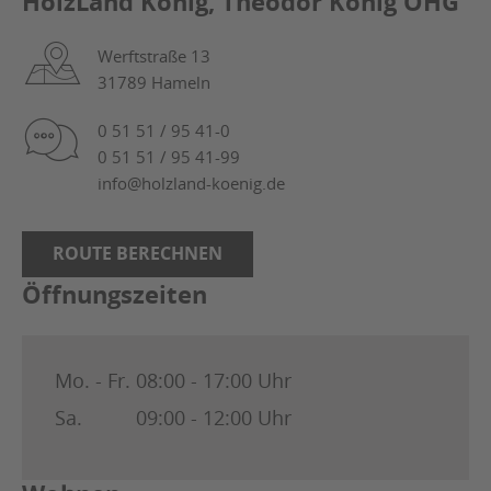
HolzLand König, Theodor König OHG
Werftstraße 13
31789 Hameln
0 51 51 / 95 41-0
0 51 51 / 95 41-99
info@holzland-koenig.de
ROUTE BERECHNEN
Öffnungszeiten
Mo. - Fr.
08:00 - 17:00 Uhr
Sa.
09:00 - 12:00 Uhr