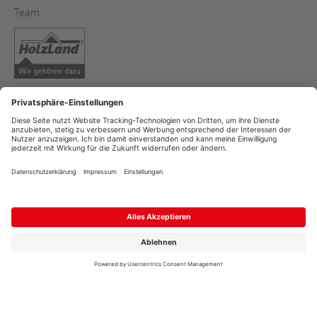
Team
AGB
Copyright
Datenschutz
Impressum