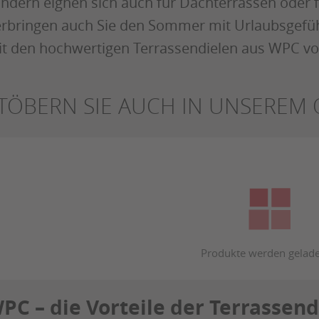
ndern eignen sich auch für Dachterrassen oder 
rbringen auch Sie den Sommer mit Urlaubsgefü
t den hochwertigen Terrassendielen aus WPC vo
TÖBERN SIE AUCH IN UNSEREM
PC – die Vorteile der Terrassend