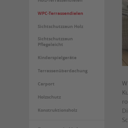
Holz-Terrassendielen
WPC-Terrassendielen
Sichtschutzzaun Holz
Sichtschutzzaun
Pflegeleicht
Kinderspielgeräte
Terrassenüberdachung
WP
Carport
Ku
Holzschutz
ro
Di
Konstruktionsholz
Sc