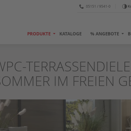
05151 / 9541-0
Ko
PRODUKTE
KATALOGE
% ANGEBOTE
B
WPC-TERRASSENDIELE
SOMMER IM FREIEN GE