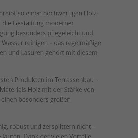
reibt so einen hochwertigen Holz-
ür die Gestaltung moderner
tigung besonders pflegeleicht und
m Wasser reinigen – das regelmäßige
ken und Lasuren gehört mit diesem
vsten Produkten im Terrassenbau –
 Materials Holz mit der Stärke von
n einen besonders großen
g, robust und zersplittern nicht –
e laufen. Dank der vielen Vorteile