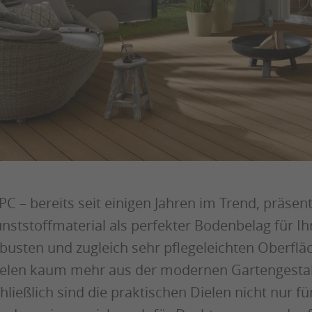
C – bereits seit einigen Jahren im Trend, präsent
nststoffmaterial als perfekter Bodenbelag für I
busten und zugleich sehr pflegeleichten Oberflä
elen kaum mehr aus der modernen Gartengesta
hließlich sind die praktischen Dielen nicht nur f