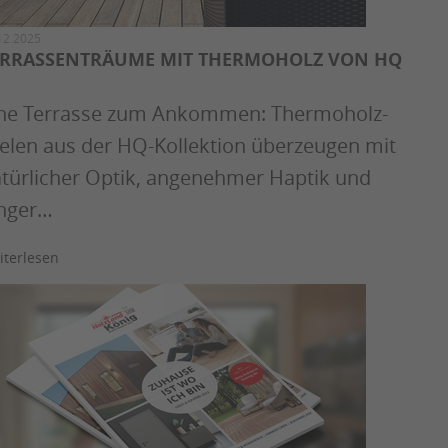
12.2025
ERRASSENTRÄUME MIT THERMOHOLZ VON HQ
ne Terrasse zum Ankommen: Thermoholz-
elen aus der HQ-Kollektion überzeugen mit
türlicher Optik, angenehmer Haptik und
nger…
iterlesen