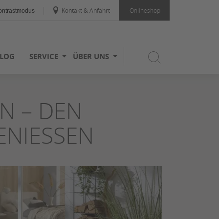
Kontakt & Anfahrt
Onlineshop
ntrastmodus
LOG
SERVICE
ÜBER UNS
N – DEN
NIESSEN