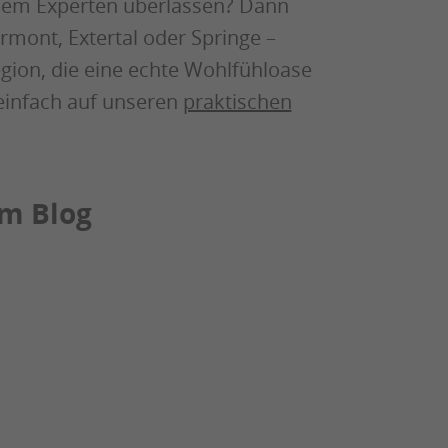
 dem Experten überlassen? Dann
rmont, Extertal oder Springe –
egion, die eine echte Wohlfühloase
einfach auf unseren
praktischen
em Blog