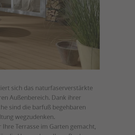
iert sich das naturfaserverstärkte
hren Außenbereich. Dank ihrer
che sind die barfuß begehbaren
ltung wegzudenken.
ür Ihre Terrasse im Garten gemacht,