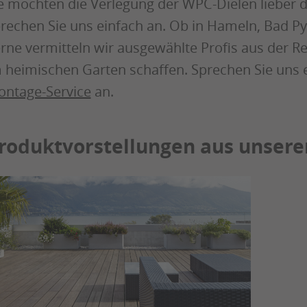
e möchten die Verlegung der WPC-Dielen lieber
rechen Sie uns einfach an. Ob in Hameln, Bad Py
rne vermitteln wir ausgewählte Profis aus der R
 heimischen Garten schaffen. Sprechen Sie uns 
ntage-Service
an.
roduktvorstellungen aus unser