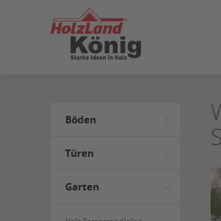
ZUM
SEITENINHALT
SPRINGEN
Böden
Türen
Garten