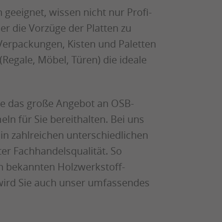
eeignet, wissen nicht nur Profi-
r die Vorzüge der Platten zu
Verpackungen, Kisten und Paletten
(Regale, Möbel, Türen) die ideale
ie das große Angebot an OSB-
ln für Sie bereithalten. Bei uns
 in zahlreichen unterschiedlichen
er Fachhandelsqualität. So
on bekannten Holzwerkstoff-
wird Sie auch unser umfassendes