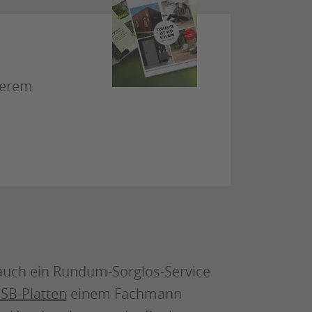
serem
auch ein Rundum-Sorglos-Service
SB-Platten
einem Fachmann