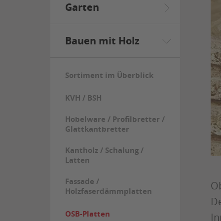
Garten
Bauen mit Holz
Sortiment im Überblick
KVH / BSH
Hobelware / Profilbretter /
Glattkantbretter
Kantholz / Schalung /
Latten
Fassade /
Ob
Holzfaserdämmplatten
De
OSB-Platten
In