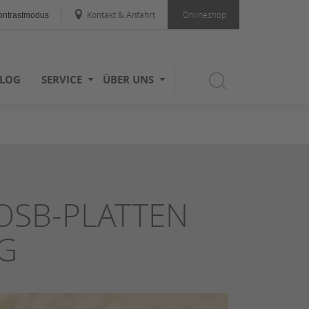
Kontakt & Anfahrt
Onlineshop
ntrastmodus
LOG
SERVICE
ÜBER UNS
OSB-PLATTEN
G