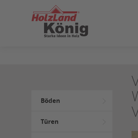
ZUM
SEITENINHALT
SPRINGEN
Böden
Türen