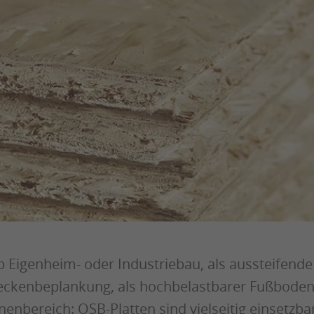
 Eigenheim- oder Industriebau, als aussteifen
ckenbeplankung, als hochbelastbarer Fußbodena
nenbereich: OSB-Platten sind vielseitig einsetzb