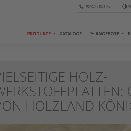
05151 / 9541-0
Ko
PRODUKTE
KATALOGE
% ANGEBOTE
B
VIELSEITIGE HOLZ-
WERKSTOFFPLATTEN: 
VON HOLZLAND KÖNI