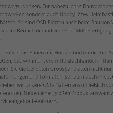
cht wegzudenken. Für nahezu jedes Bauvorhaben g
ndwerker, sondern auch Hobby- bzw. Heimbastle
hätzen. So sind OSB-Platten auch beim Bau von 
wie im Bereich der individuellen Möbelfertigung 
hl.
hen Sie das Bauen mit Holz an und entdecken S
atten, das wir in unserem Holzfachhandel in Hame
nden Sie die beliebten Grobspanplatten nicht nur
sführungen und Formaten, sondern auch in best
ziehen wir unsere OSB-Platten ausschließlich v
eferanten. Neben einer großen Produktauswahl 
rviceangebot begeistern.