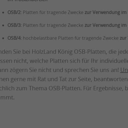
OSB/2
: Platten für tragende Zwecke
zur Verwendung im 
OSB/3
: Platten für tragende Zwecke
zur Verwendung im 
OSB/4
: hochbelastbare Platten für tragende Zwecke
zur
nden Sie bei HolzLand König OSB-Platten, die je
ssen nicht, welche Platten sich für Ihr individu
nn zögern Sie nicht und sprechen Sie uns an!
Un
nen gerne mit Rat und Tat zur Seite, beantworten
chlich zum Thema OSB-Platten. Für Ergebnisse, b
timmt.