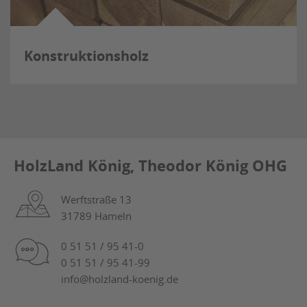
Konstruktionsholz
HolzLand König, Theodor König OHG
Werftstraße 13
31789 Hameln
0 51 51 / 95 41-0
0 51 51 / 95 41-99
info@holzland-koenig.de