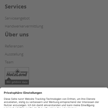
Services
Serviceangebot
Handwerkervermittlung
Über uns
Referenzen
Ausstellung
Team